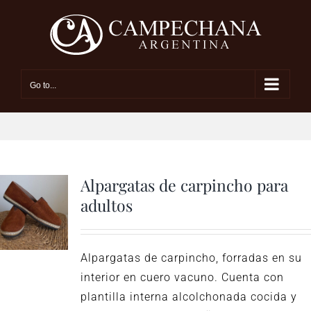
Skip
to
content
Go to...
Alpargatas de carpincho para
adultos
Alpargatas de carpincho, forradas en su
interior en cuero vacuno. Cuenta con
plantilla interna alcolchonada cocida y