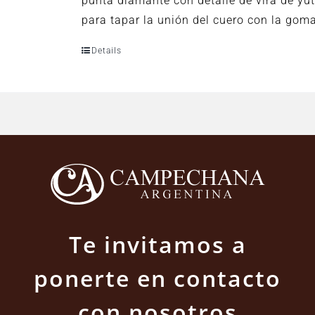
punta diamante con detalle de vira de yu
para tapar la unión del cuero con la gom
Details
Te invitamos a
ponerte en contacto
con nosotros