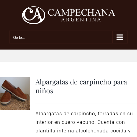
Skip
to
content
Go to...
Alpargatas de carpincho para
niños
Alpargatas de carpincho, forradas en su
interior en cuero vacuno. Cuenta con
plantilla interna alcolchonada cocida y