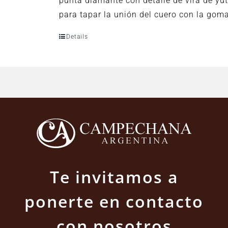
punta diamante con detalle de vira de yu
para tapar la unión del cuero con la gom
Details
Te invitamos a
ponerte en contacto
con nosotros