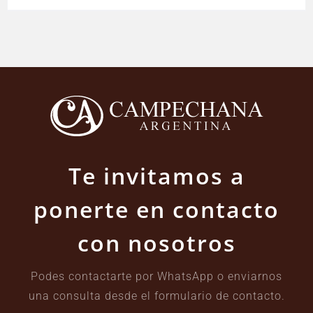
Te invitamos a
ponerte en contacto
con nosotros
Podes contactarte por WhatsApp o enviarnos
una consulta desde el formulario de contacto.