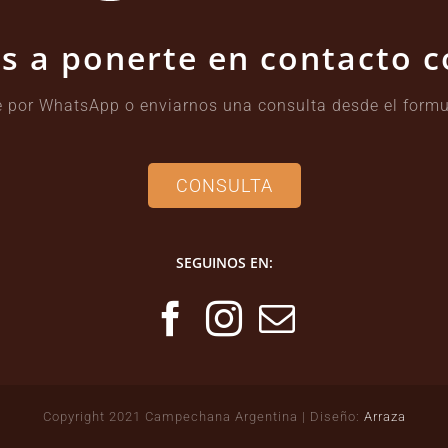
s a ponerte en contacto 
 por WhatsApp o enviarnos una consulta desde el formu
CONSULTA
SEGUINOS EN:
Copyright 2021 Campechana Argentina | Diseño:
Arraza