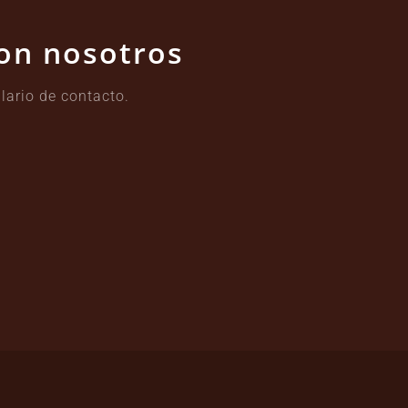
con nosotros
lario de contacto.