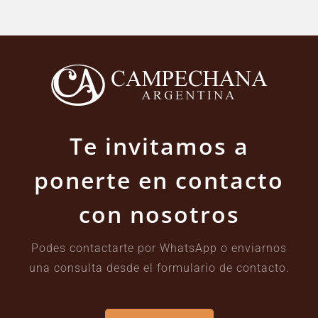
Te invitamos a
ponerte en contacto
con nosotros
Podes contactarte por WhatsApp o enviarnos
una consulta desde el formulario de contacto.