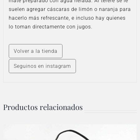
mate preparado con agua helada. Al tereré se le
suelen agregar cáscaras de limón o naranja para
hacerlo más refrescante, e incluso hay quienes
lo toman directamente con jugos.
Volver a la tienda
Seguinos en instagram
Productos relacionados