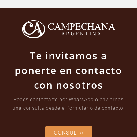
Te invitamos a
ponerte en contacto
con nosotros
Podes contactarte por WhatsApp o enviarnos
una consulta desde el formulario de contacto.
CONSULTA