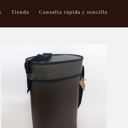
s
Tienda
Consulta rápida y sencilla