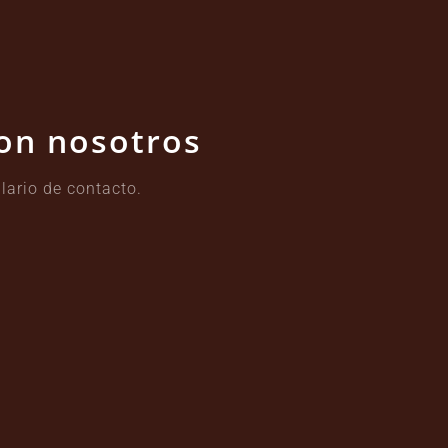
con nosotros
lario de contacto.