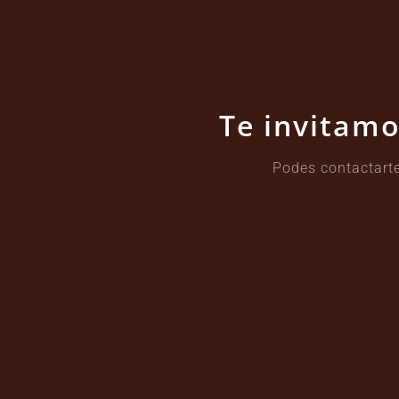
Te invitamo
Podes contactarte