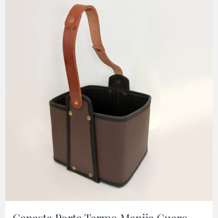
Canasta Porta Termo Manija Cuero